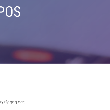
POS
ιχείρησή σας: