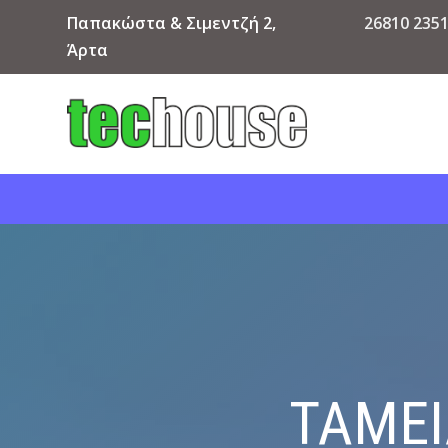
Παπακώστα & Σιμεντζή 2,
26810 235
Άρτα
ΤΑΜΕΙ