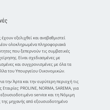
νές
 έχουν εξελιχθεί και αναβαθμιστεί
 πλέον ολοκληρωμένα πληροφοριακά
τητες που ξεπερνούν τις συμβατικές
χείρησης. Eίναι σχεδιασμένες με
ισμένες και συγχρονισμένες με όλα τα
λλα του Υπουργείου Οικονομικών.
α την Άρτα και την ευρύτερη περιοχή τις
ς Εταιρίες: PROLINE, NORMA, SAREMA, για
 εξουσιοδοτιμένο service και τη Νόμιμη
ς της μηχανής από εξουσιοδοτημένο