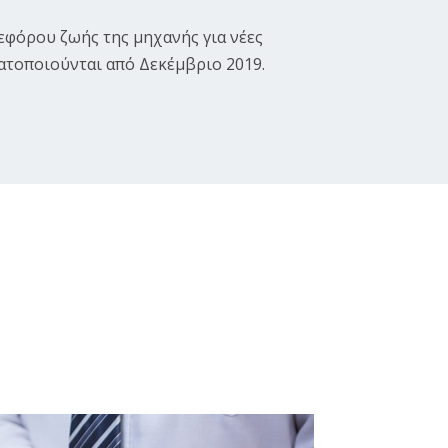
φόρου ζωής της μηχανής για νέες
τοποιούνται από Δεκέμβριο 2019.