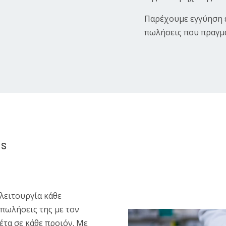
Παρέχουμε εγγύηση ε
πωλήσεις που πραγμα
ms
 λειτουργία κάθε
 πωλήσεις της με τον
έτα σε κάθε προιόν. Με