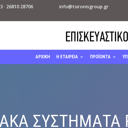
13
·
26810 28706
info@tsironisgroup.gr
ΑΡΧΙΚΗ
Η ΕΤΑΙΡΕΙΑ
ΠΡΟΪΟΝΤΑ
ΥΠ
ΑΚΑ ΣΥΣΤΗΜΑΤΑ 