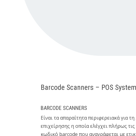
Barcode Scanners – POS Syste
BARCODE SCANNERS
Eίναι τα απαραίτητα περιφερειακά για τη
επιχείρησης η οποία ελέγχει πλήρως τις
κωδικό barcode που αναγράφεται με ετικ