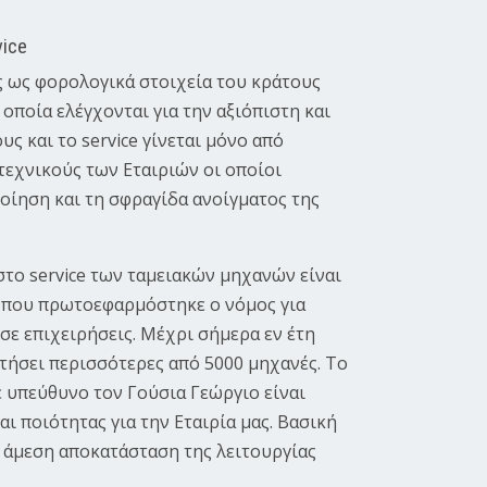
vice
ς ως φορολογικά στοιχεία του κράτους
οποία ελέγχονται για την αξιόπιστη και
υς και το service γίνεται μόνο από
εχνικούς των Εταιριών οι οποίοι
οίηση και τη σφραγίδα ανοίγματος της
στο service των ταμειακών μηχανών είναι
0 που πρωτοεφαρμόστηκε ο νόμος για
ε επιχειρήσεις. Μέχρι σήμερα εν έτη
τήσει περισσότερες από 5000 μηχανές. Το
ε υπεύθυνο τον Γούσια Γεώργιο είναι
αι ποιότητας για την Εταιρία μας. Βασική
 άμεση αποκατάσταση της λειτουργίας