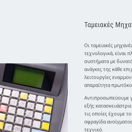
Ταμειακές Μηχα
Οι ταμειακές μηχανές
τεχνολογικά, είναι
συστήματα με δυνατό
ανάγκες της κάθε επι
λειτουργίες εναρμον
απαραίτητα πρωτόκο
Αντιπροσωπεύουμε γι
εξής κατασκευάστριε
τις οποίες έχουμε το
σφραγίδα ανοίγματο
τεχνικό.