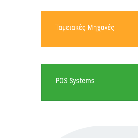
Ταμειακές Μηχανές
POS Systems